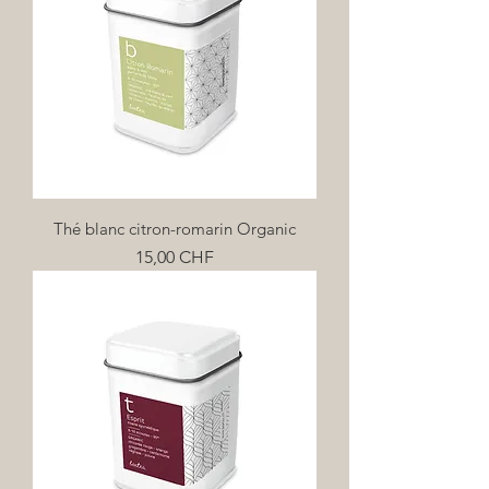
Thé blanc citron-romarin Organic
Prix
15,00 CHF