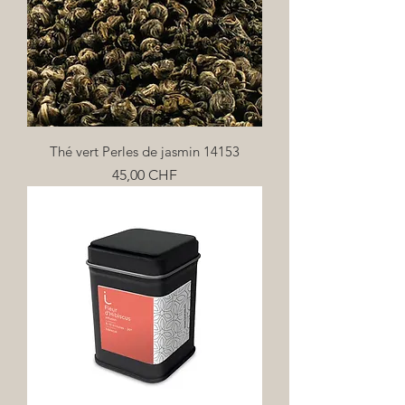
Thé vert Perles de jasmin 14153
Prix
45,00 CHF