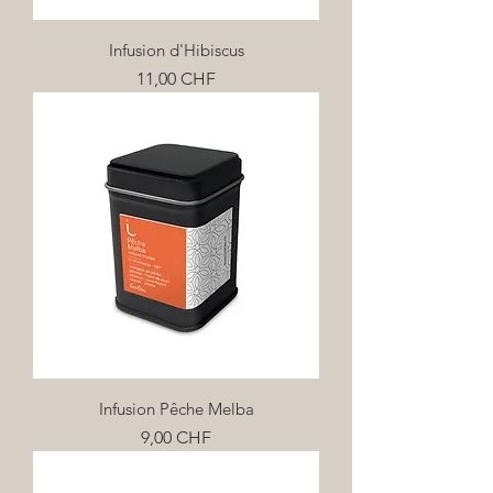
Infusion d'Hibiscus
Prix
11,00 CHF
Infusion Pêche Melba
Prix
9,00 CHF