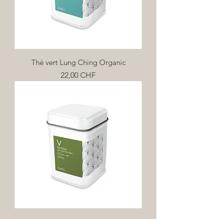
Thé vert Lung Ching Organic
Prix
22,00 CHF