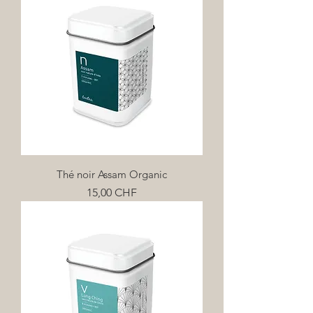
Thé noir Assam Organic
Prix
15,00 CHF