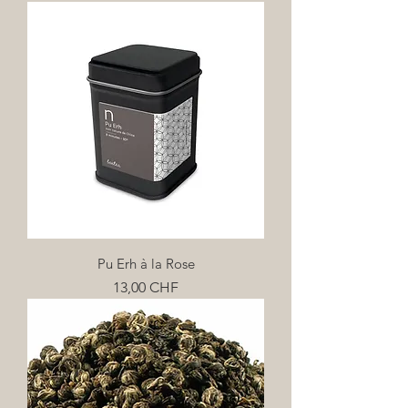
Pu Erh à la Rose
Prix
13,00 CHF