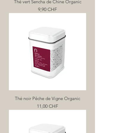
Thé vert Sencha de Chine Organic
Prix
9,90 CHF
Thé noir Pêche de Vigne Organic
Prix
11,00 CHF