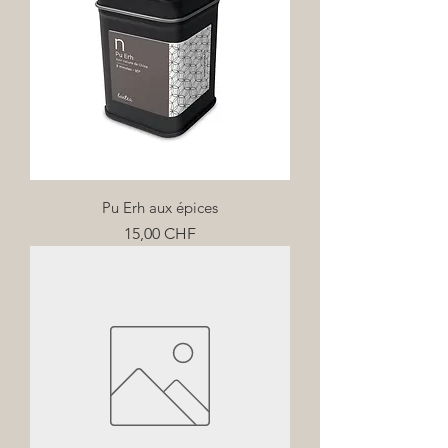
Pu Erh aux épices
Prix
15,00 CHF