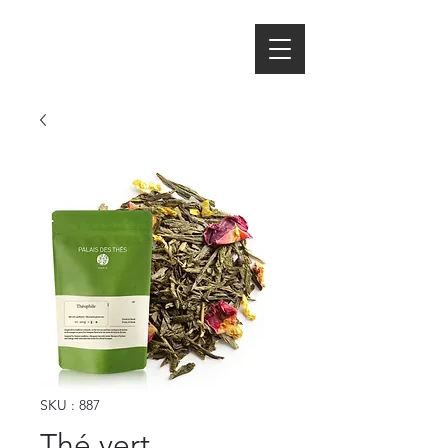
SKU : 887
Thé vert