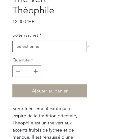
Théophile
Prix
12,00 CHF
boîte /sachet
*
Quantité
*
Ajouter au panier
Somptueusement exotique et
inspiré de la tradition orientale,
Théophile est un thé vert aux
accents fruités de lychee et de
mangue. Il est rehaussé d’une