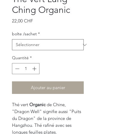
Ching Organic
Prix
22,00 CHF
boîte /sachet
*
Quantité
*
Ajouter au panier
Thé vert
Organic
de Chine,
"Dragon Well" signifie aussi "Puits
du Dragon" de la province de
Hangzhou. Thé rafiné avec ses
longues feuilles plates.