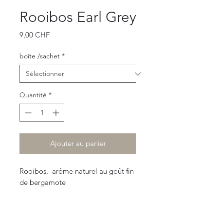
Rooibos Earl Grey
Prix
9,00 CHF
boîte /sachet
*
Quantité
*
Ajouter au panier
Rooibos, arôme naturel au goût fin
de bergamote