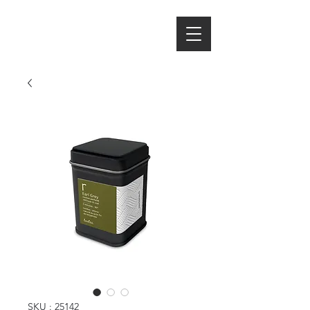
SKU : 25142