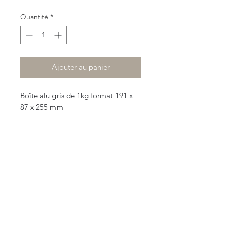
Quantité
*
Ajouter au panier
Boîte alu gris de 1kg format 191 x
87 x 255 mm