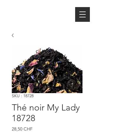
SKU : 18728
Thé noir My Lady
18728
Prix
28,50 CHF