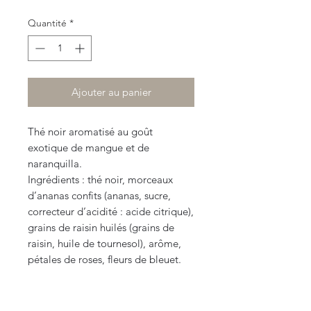
Quantité
*
Ajouter au panier
Thé noir aromatisé au goût
exotique de mangue et de
naranquilla.
Ingrédients : thé noir, morceaux
d’ananas confits (ananas, sucre,
correcteur d’acidité : acide citrique),
grains de raisin huilés (grains de
raisin, huile de tournesol), arôme,
pétales de roses, fleurs de bleuet.